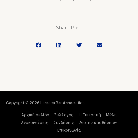
Share Post:
Copyright © 2026
Larnaca Bar Association
Αρχική σελίδα
Σύλλογος
Η Επιτροπή
Μέλη
Ανακοινώσεις
Συνδέσεις
Λίστες υποθέσεων
Επικοινωνία