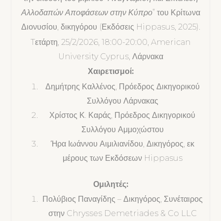
Αλλοδαπών Αποφάσεων στην Κύπρο
” του Κρίτωνα
Διονυσίου, δικηγόρου (Εκδόσεις Hippasus, 2025).
Tετάρτη, 25/2/2026, 18:00-20:00, American
University Cyprus, Λάρνακα
Χαιρετισμοί:
Δημήτρης Καλλένος, Πρόεδρος Δικηγορικού
Συλλόγου Λάρνακας
Χρίστος Κ. Καράς, Πρόεδρος Δικηγορικού
Συλλόγου Αμμοχώστου
Ήρα Ιωάννου Αιμιλιανίδου, Δικηγόρος, εκ
μέρους των Εκδόσεων Hippasus
Ομιλητές:
Πολύβιος Παναγίδης – Δικηγόρος, Συνέταιρος
στην Chrysses Demetriades & Co LLC