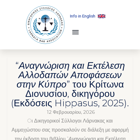
Info in English
“
Αναγνώριση και Εκτέλεση
Αλλοδαπών Αποφάσεων
στην Κύπρο
” του Κρίτωνα
Διονυσίου, δικηγόρου
(Εκδόσεις Hippasus, 2025).
12 Φεβρουαρίου, 2026
Oι Δικηγορικοί Σύλλογοι Λάρνακας και
Αμμοχώστου σας προσκαλούν σε διάλεξη με αφορμή
την έκδοση του βιβλίου “
Αναγνώριση και Εκτέλεση