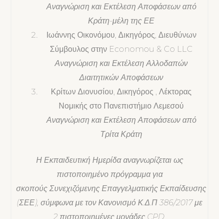
Αναγνώριση και Εκτέλεση Αποφάσεων από
Κράτη-μέλη της ΕΕ
Ιωάννης Οικονόμου, Δικηγόρος, Διευθύνων
Σύμβουλος στην Economou & Co LLC
Αναγνώριση και Εκτέλεση Αλλοδαπών
Διαιτητικών Αποφάσεων
Κρίτων Διονυσίου, Δικηγόρος , Λέκτορας
Νομικής στο Πανεπιστήμιο Λεμεσού
Αναγνώριση και Εκτέλεση Αποφάσεων από
Τρίτα Κράτη
Η Εκπαιδευτική Ημερίδα αναγνωρίζεται ως
πιστοποιημένο πρόγραμμα για
σκοπούς Συνεχιζόμενης Επαγγελματικής Εκπαίδευσης
(ΣΕΕ), σύμφωνα με τον Κανονισμό Κ.Δ.Π 386/2017 με
2 πιστοποιημένες μονάδες CPD.