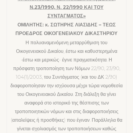
Ν.23/1990, Ν. 22/1990 ΚΑΙ ΤΟΥ
ΣΥΝΤΑΓΜΑΤΟΣ»
ΟΜΙΛΗΤΗΣ: κ. ΣΩΤΗΡΗΣ ΛΙΑΣΙΔΗΣ – ΤΕΩΣ
ΠΡΟΕΔΡΟΣ ΟΙΚΟΓΕΝΕΙΑΚΟΥ ΔΙΚΑΣΤΗΡΙΟΥ
Η πολυαναμενόμενη μεταρρύθμιση του
Οικογενειακού Δικαίου, έστω και καθυστερημένα
-έστω και μερικώς- έγινε πραγματικότητα. Η
πρόσφατη τροποποίηση των Νόμων 22/90, 23/90,
104(1)/2003, του Συντάγματος (και του ΔΚ 2/90)
διαφοροποίησαν την ισχύουσα μέχρι τώρα νομοθεσία
του Οικογενειακού Δικαίου. Στη διάλεξη θα γίνει
αναφορά στο ιστορικό της θέσπισης των
τροποποιητικών νόμων και στις διαφοροποιήσεις
(απαλείψεις ή προσθήκες) που έγιναν. Παράλληλα θα
γίνεται σχολιασμός των τροποποιήσεων καθώς