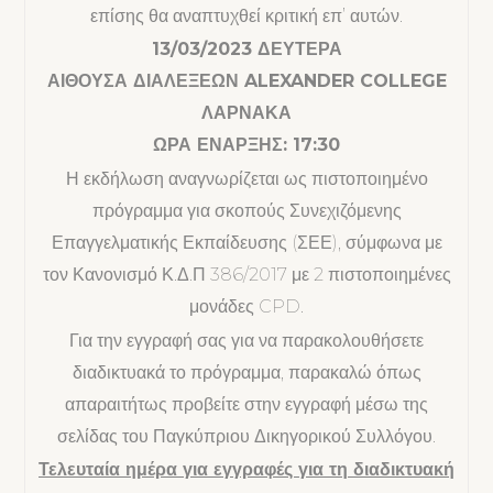
επίσης θα αναπτυχθεί κριτική επ’ αυτών.
13/03/2023 ΔΕΥΤΕΡΑ
ΑΙΘΟΥΣΑ ΔΙΑΛΕΞΕΩΝ ALEXANDER COLLEGE
ΛΑΡΝΑΚΑ
ΩΡΑ ΕΝΑΡΞΗΣ: 17:30
Η εκδήλωση αναγνωρίζεται ως πιστοποιημένο
πρόγραμμα για σκοπούς Συνεχιζόμενης
Επαγγελματικής Εκπαίδευσης (ΣΕΕ), σύμφωνα με
τον Κανονισμό Κ.Δ.Π 386/2017 με 2 πιστοποιημένες
μονάδες CPD.
Για την εγγραφή σας για να παρακολουθήσετε
διαδικτυακά το πρόγραμμα, παρακαλώ όπως
απαραιτήτως προβείτε στην εγγραφή μέσω της
σελίδας του Παγκύπριου Δικηγορικού Συλλόγου.
Τελευταία ημέρα για εγγραφές για τη διαδικτυακή